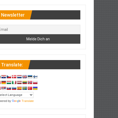
Newsletter
Translate:
wered by
Translate