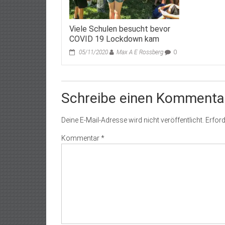
Viele Schulen besucht bevor
COVID 19 Lockdown kam
05/11/2020
Max A E Rossberg
0
Schreibe einen Kommenta
Deine E-Mail-Adresse wird nicht veröffentlicht.
Erford
Kommentar
*